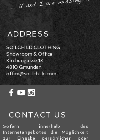
ADDRESS
SO LCH LD CLOTHING
Showroom & Office
Kirchengasse 13
4810 Gmunden
office@so-lch-ld.com
6
CONTACT US
Sofern innerhalb des
Internetangebotes die Möglichkeit
zur Eingabe persönlicher oder